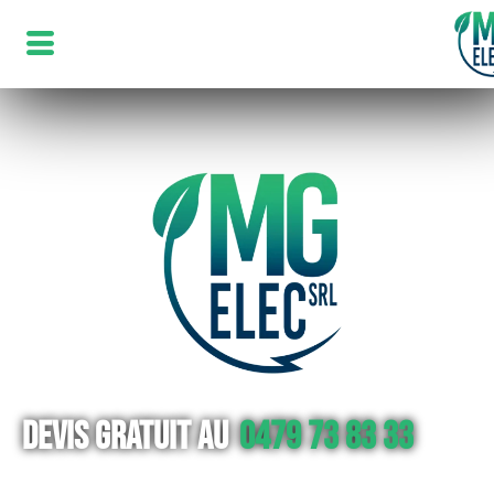
Devis gratuit au
0479 73 83 33