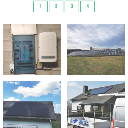
1
2
3
4