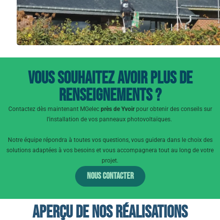
Vous souhaitez avoir plus de
renseignements ?
Contactez dès maintenant MGelec
près de Yvoir
pour obtenir des conseils sur
l’installation de vos panneaux photovoltaïques.
Notre équipe répondra à toutes vos questions, vous guidera dans le choix des
solutions adaptées à vos besoins et vous accompagnera tout au long de votre
projet.
Nous contacter
Aperçu de nos réalisations