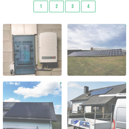
1
2
3
4