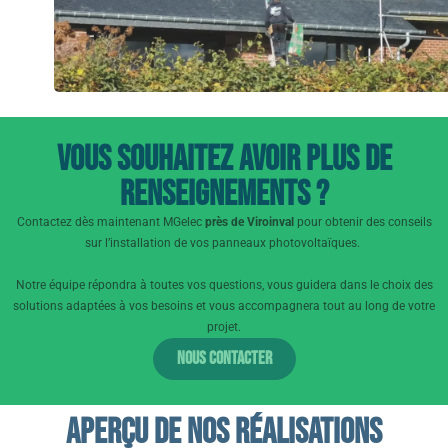
Vous souhaitez avoir plus de
renseignements ?
Contactez dès maintenant MGelec
près de Viroinval
pour obtenir des conseils
sur l’installation de vos panneaux photovoltaïques.
Notre équipe répondra à toutes vos questions, vous guidera dans le choix des
solutions adaptées à vos besoins et vous accompagnera tout au long de votre
projet.
Nous contacter
Aperçu de nos réalisations