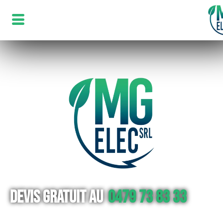
Devis gratuit au
0479 73 83 33