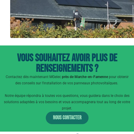
Vous souhaitez avoir plus de
renseignements ?
Contactez dès maintenant MGelec
près de Marche-en-Famenne
pour obtenir
des conseils sur l’installation de vos panneaux photovoltaïques.
Notre équipe répondra à toutes vos questions, vous guidera dans le choix des
solutions adaptées à vos besoins et vous accompagnera tout au long de votre
projet.
Nous contacter