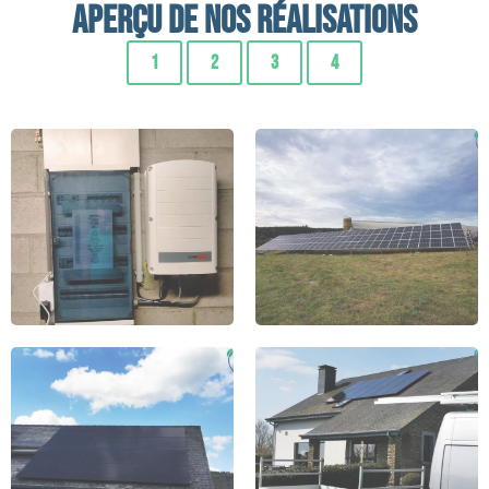
Aperçu de nos réalisations
1
2
3
4