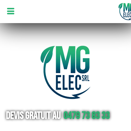
Devis gratuit au
0479 73 83 33