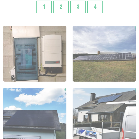
1
2
3
4