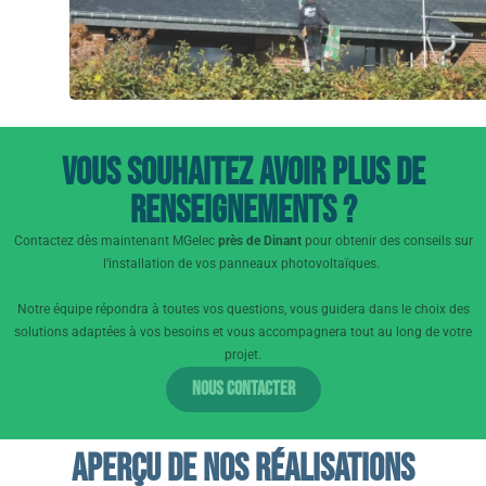
Vous souhaitez avoir plus de
renseignements ?
Contactez dès maintenant MGelec
près de Dinant
pour obtenir des conseils sur
l’installation de vos panneaux photovoltaïques.
Notre équipe répondra à toutes vos questions, vous guidera dans le choix des
solutions adaptées à vos besoins et vous accompagnera tout au long de votre
projet.
Nous contacter
Aperçu de nos réalisations