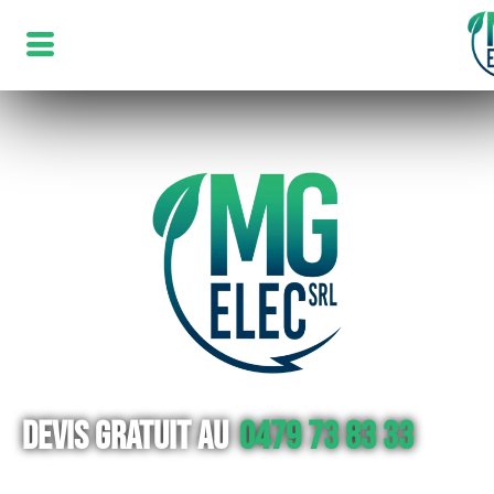
Devis gratuit au
0479 73 83 33