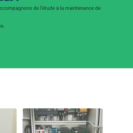
accompagnons de l’étude à la maintenance de
es.