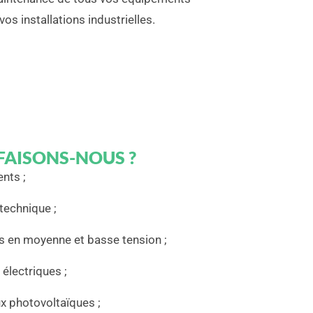
vos installations industrielles.
FAISONS-NOUS ?
nts ;
technique ;
es en moyenne et basse tension ;
 électriques ;
ux photovoltaïques ;