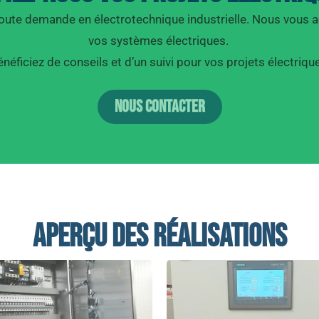
oute demande en électrotechnique industrielle. Nous vous 
vos systèmes électriques.
néficiez de conseils et d’un suivi pour vos projets électriqu
Nous contacter
Aperçu des réalisations