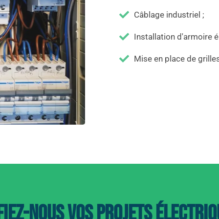
Câblage industriel ;
Installation d'armoire é
Mise en place de grille
iez-nous vos projets électriq