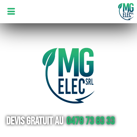
Devis gratuit au
0479 73 83 33