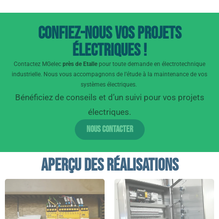
Confiez-nous vos projets
électriques !
Contactez MGelec
près de Etalle
pour toute demande en électrotechnique
industrielle. Nous vous accompagnons de l’étude à la maintenance de vos
systèmes électriques.
Bénéficiez de conseils et d’un suivi pour vos projets
électriques.
Nous contacter
Aperçu des réalisations